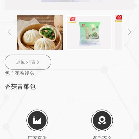
返回列表
包子花卷馒头
香菇青菜包
厂家直供
资质齐全