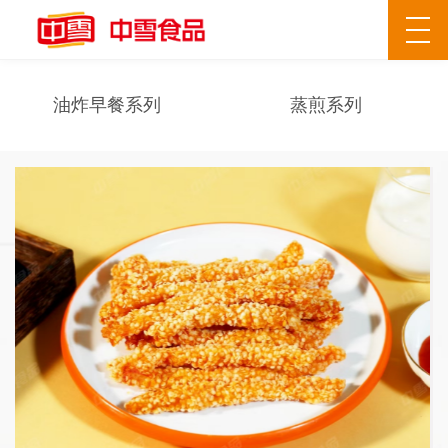
油炸早餐系列
蒸煎系列