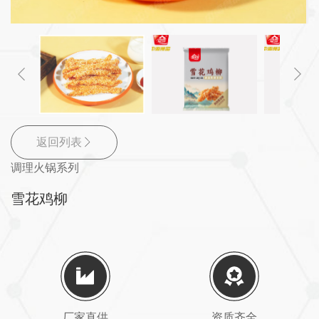
返回列表
调理火锅系列
雪花鸡柳
厂家直供
资质齐全