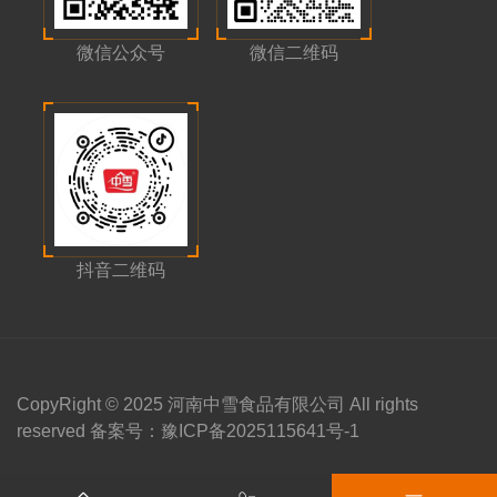
微信公众号
微信二维码
抖音二维码
CopyRight © 2025 河南中雪食品有限公司 All rights
reserved 备案号：
豫ICP备2025115641号-1