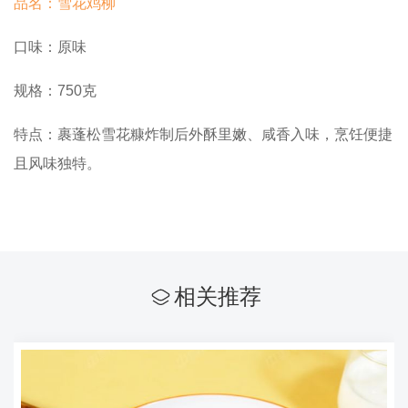
品名：雪花鸡柳
口味：原味
规格：750克
特点：裹蓬松雪花糠炸制后外酥里嫩、咸香入味，烹饪便捷
且风味独特。
相关推荐