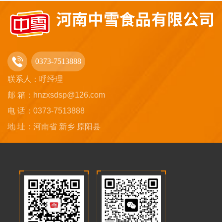
0373-7513888
联系人：呼经理
邮 箱：hnzxsdsp@126.com
电 话：0373-7513888
地 址：河南省 新乡 原阳县